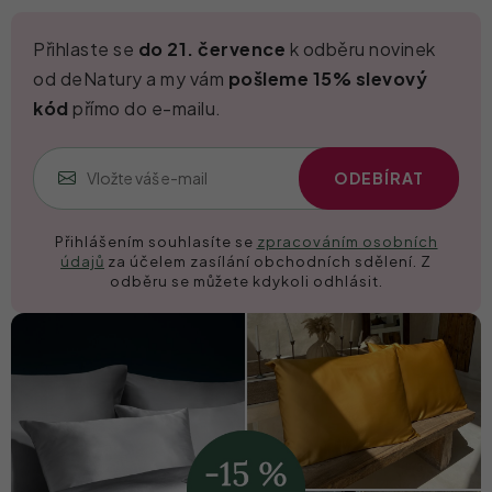
Kontakt
Přihlaste se
do
21. července
k odběru novinek
od deNatury a my vám
pošleme 15% slevový
kód
přímo do e-mailu.
ODEBÍRAT
Přihlášením souhlasíte se
zpracováním osobních
údajů
za účelem zasílání obchodních sdělení. Z
odběru se můžete kdykoli odhlásit.