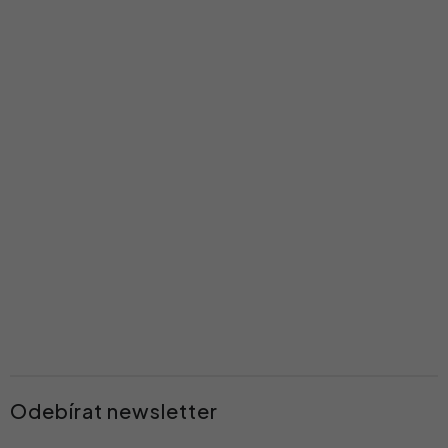
í
Odebírat newsletter