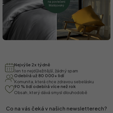
Nejvýše 2x týdně
Jen to nejdůležitější, žádný spam
Odebírá už 80 000+ lidí
Komunita, která chce zdravou sebelásku
90 % lidí odebírá více než rok
Obsah, který dává smysl dlouhodobě
Co na vás čeká v našich newsletterech?