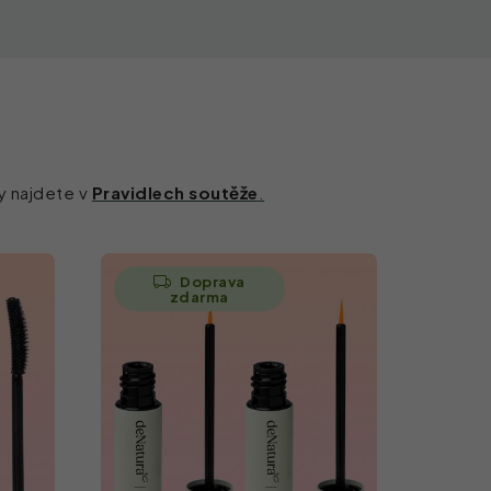
y najdete v
Pravidlech soutěže
.
Doprava
zdarma