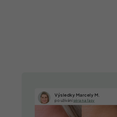
Výsledky Marcely M.
po užívání
séra na řasy