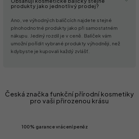
Obsahují kosmetické balíčky stejné
produkty jako jednotlivý prodej?
Ano, ve výhodných balíčcích najdete stejné
plnohodnotné produkty jako při samostatném
nákupu. Jediný rozdíl je v ceně. Balíček vám
umožní pořídit vybrané produkty výhodněji, než
kdybyste je kupovali každý zvlášť.
100% garance vrácení peněz