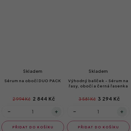
Skladem
Skladem
Sérum na obočí DUO PACK
Výhodný balíček - Sérum na
řasy, obočí a černá řasenka
2 844 Kč
3 294 Kč
2 994 Kč
3 581 Kč
PŘIDAT DO KOŠÍKU
PŘIDAT DO KOŠÍKU