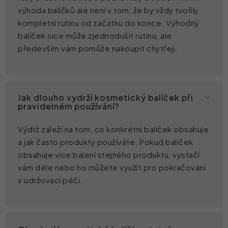
výhoda balíčků ale není v tom, že by vždy tvořily
kompletní rutinu od začátku do konce. Výhodný
balíček sice může zjednodušit rutinu, ale
především vám pomůže nakoupit chytřeji.
Jak dlouho vydrží kosmetický balíček při
pravidelném používání?
Výdrž záleží na tom, co konkrétní balíček obsahuje
a jak často produkty používáte. Pokud balíček
obsahuje více balení stejného produktu, vystačí
vám déle nebo ho můžete využít pro pokračování
v udržovací péči.