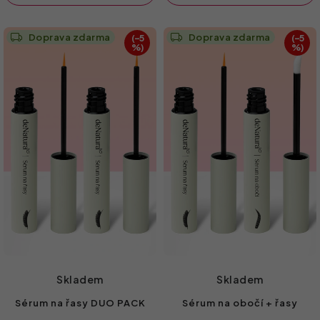
Doprava zdarma
Doprava zdarma
(–5
(–5
%)
%)
Skladem
Skladem
Sérum na řasy DUO PACK
Sérum na obočí + řasy