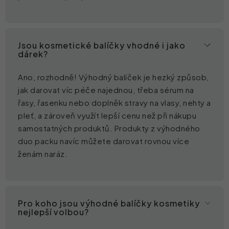
Jsou kosmetické balíčky vhodné i jako
dárek?
Ano, rozhodně! Výhodný balíček je hezký způsob,
jak darovat víc péče najednou, třeba sérum na
řasy, řasenku nebo doplněk stravy na vlasy, nehty a
pleť, a zároveň využít lepší cenu než při nákupu
samostatných produktů. Produkty z výhodného
duo packu navíc můžete darovat rovnou více
ženám naráz.
Pro koho jsou výhodné balíčky kosmetiky
nejlepší volbou?