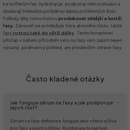
ke kořínkům řas, hydratují je, podporují mikrocirkulaci a
dodávají folikulům pořádnou dávku potřebných živin.
Folikuly díky tomu mohou
produkovat silnější a hustší
řasy
. Zároveň se prodlužuje fáze aktivního růstu, takže
řasy
rostou také do větší délky
. Tento komplexní
přístup v našem přírodním séru na řasy vám zajistí nejen
výrazný, podmanivý pohled, ale především zdravé řasy.
Často kladené otázky
Jak funguje sérum na řasy a jak podporuje
jejich růst?
Sérum na řasy deNatura funguje jako cílená výživa
pro řasy a jejich kořínky. Kombinuje bioaktivní