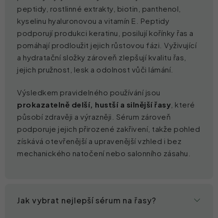
peptidy, rostlinné extrakty, biotin, panthenol,
kyselinu hyaluronovou a vitamín E. Peptidy
podporují produkci keratinu, posilují kořínky řas a
pomáhají prodloužit jejich růstovou fázi. Vyživující
a hydratační složky zároveň zlepšují kvalitu řas,
jejich pružnost, lesk a odolnost vůči lámání.
Výsledkem pravidelného používání jsou
prokazatelně delší, hustší a silnější řasy
, které
působí zdravěji a výrazněji. Sérum zároveň
podporuje jejich přirozené zakřivení, takže pohled
získává otevřenější a upravenější vzhled i bez
mechanického natočení nebo salonního zásahu.
Jak vybrat nejlepší sérum na řasy?