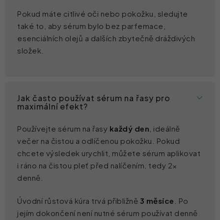
Pokud máte citlivé oči nebo pokožku, sledujte
také to, aby sérum bylo bez parfemace,
esenciálních olejů a dalších zbytečně dráždivých
složek.
Jak často používat sérum na řasy pro
maximální efekt?
Používejte sérum na řasy
každý den
, ideálně
večer na čistou a odlíčenou pokožku. Pokud
chcete výsledek urychlit, můžete sérum aplikovat
i ráno na čistou pleť před nalíčením, tedy 2×
denně.
Úvodní růstová kúra trvá přibližně
3 měsíce
. Po
jejím dokončení není nutné sérum používat denně