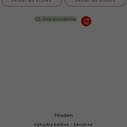
PŘIDAT DO KOŠÍKU
PŘIDAT DO KOŠÍKU
Doprava zdarma
(–8
%)
Skladem
Výhodný balíček - Sérum na