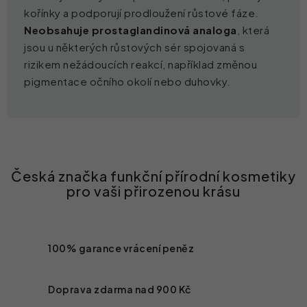
kořínky a podporují prodloužení růstové fáze.
Neobsahuje prostaglandinová analoga
, která
jsou u některých růstových sér spojovaná s
rizikem nežádoucích reakcí, například změnou
pigmentace očního okolí nebo duhovky.
100% garance vrácení peněz
Doprava zdarma nad
900 Kč