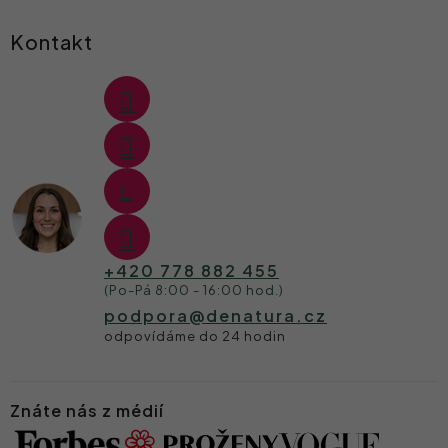
Kontakt
+420 778 882 455
podpora
@
denatura.cz
Znáte nás z médií