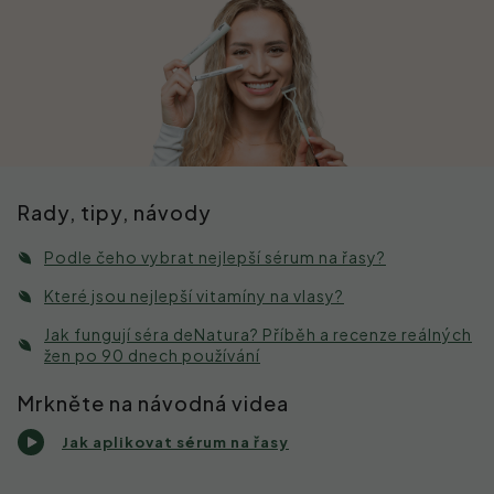
Kontakt
Rady, tipy, návody
Podle čeho vybrat nejlepší sérum na řasy?
Které jsou nejlepší vitamíny na vlasy?
Jak fungují séra deNatura? Příběh a recenze reálných
žen po 90 dnech používání
Mrkněte na návodná videa
Jak aplikovat sérum na řasy