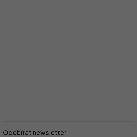
í
Odebírat newsletter