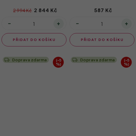
2 844 Kč
587 Kč
2 994 Kč
PŘIDAT DO KOŠÍKU
PŘIDAT DO KOŠÍKU
Doprava zdarma
Doprava zdarma
(–5
(–5
%)
%)