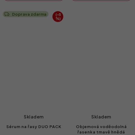
Doprava zdarma
(–5
%)
Skladem
Skladem
Sérum na řasy DUO PACK
Objemová voděodolná
řasenka tmavě hnědá