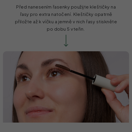
Před nanesením řasenky použijte kleštičky na
řasy pro extra natočení. Kleštičky opatrně
přiložte až k víčku a jemně v nich řasy stiskněte
po dobu 5 vteřin.