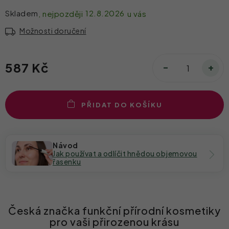
Skladem
12.8.2026
Možnosti doručení
587 Kč
PŘIDAT DO KOŠÍKU
Návod
Jak používat a odlíčit hnědou objemovou
řasenku