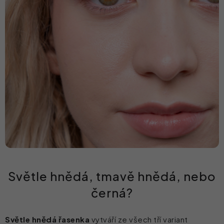
Světle hnědá, tmavě hnědá, nebo
černá?
Světle hnědá řasenka
vytváří ze všech tří variant