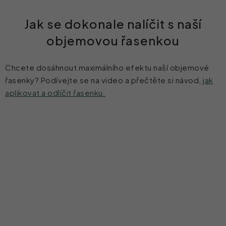
Jak se dokonale nalíčit s naší
objemovou řasenkou
Chcete dosáhnout maximálního efektu naší objemové
řasenky? Podívejte se na video a přečtěte si návod,
jak
aplikovat a odlíčit řasenku.