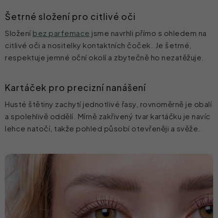
Šetrné složení pro citlivé oči
Složení
bez parfemace
jsme navrhli přímo s ohledem na
citlivé oči a nositelky kontaktních čoček. Je šetrné,
respektuje jemné oční okolí a zbytečně ho nezatěžuje
.
Kartáček pro precizní nanášení
Husté štětiny zachytí jednotlivé řasy, rovnoměrně je obalí
a spolehlivě oddělí. Mírně zakřivený tvar kartáčku je navíc
lehce natočí, takže pohled působí otevřeněji a svěže.