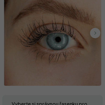
Vyberte si správnou řasenku pro