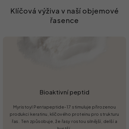
Klíčová výživa v naší objemové
řasence
Bioaktivní peptid
Myristoyl Pentapeptide-17 stimuluje přirozenou
produkci keratinu, klíčového proteinu pro strukturu
řas. Ten způsobuje, že řasy rostou silnější, delší a
hustší.