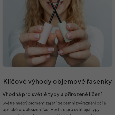
Klíčové výhody objemové řasenky
Vhodná pro světlé typy a přirozené líčení
Světle hnědý pigment zajistí decentní zvýraznění očí a
optické prodloužení řas. Hodí se pro světlejší typy,