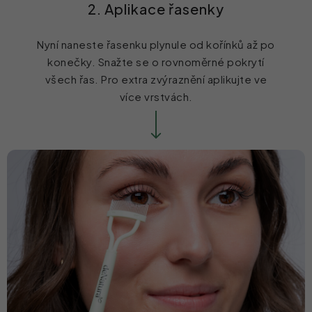
2. Aplikace řasenky
Nyní naneste řasenku plynule od kořínků až po
konečky. Snažte se o rovnoměrné pokrytí
všech řas. Pro extra zvýraznění aplikujte ve
více vrstvách.