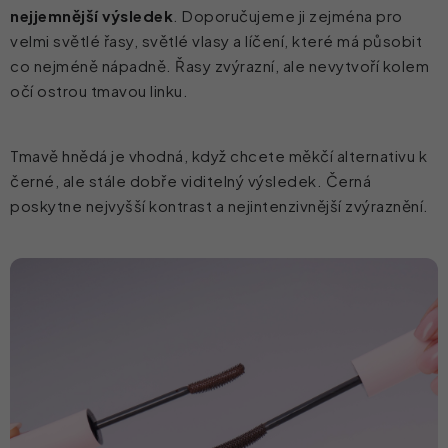
nejjemnější výsledek
. Doporučujeme ji zejména pro
velmi světlé řasy, světlé vlasy a líčení, které má působit
co nejméně nápadně. Řasy zvýrazní, ale nevytvoří kolem
očí ostrou tmavou linku.
Tmavě hnědá je vhodná, když chcete měkčí alternativu k
černé, ale stále dobře viditelný výsledek. Černá
poskytne nejvyšší kontrast a nejintenzivnější zvýraznění.