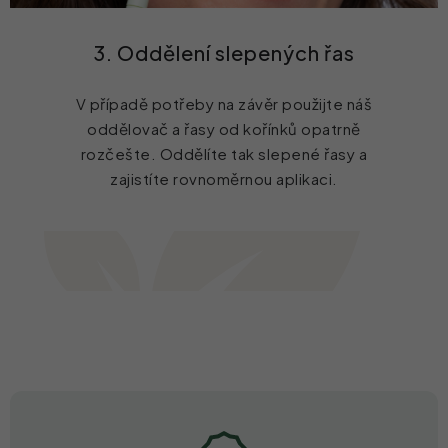
3. Oddělení slepených řas
V případě potřeby na závěr použijte náš
oddělovač a řasy od kořínků opatrně
rozčešte. Oddělíte tak slepené řasy a
zajistíte rovnoměrnou aplikaci.