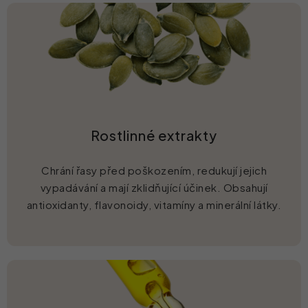
Rostlinné extrakty
Chrání řasy před poškozením, redukují jejich
vypadávání a mají zklidňující účinek. Obsahují
antioxidanty, flavonoidy, vitamíny a minerální látky.