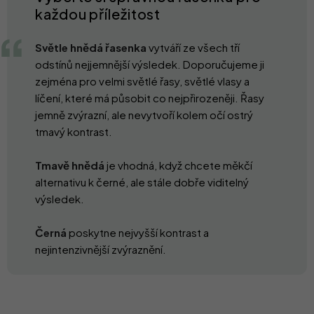
každou příležitost
Světle hnědá řasenka
vytváří ze všech tří
odstínů nejjemnější výsledek. Doporučujeme ji
zejména pro velmi světlé řasy, světlé vlasy a
líčení, které má působit co nejpřirozeněji. Řasy
jemně zvýrazní, ale nevytvoří kolem očí ostrý
tmavý kontrast.
Tmavě hnědá
je vhodná, když chcete měkčí
alternativu k černé, ale stále dobře viditelný
výsledek.
Černá
poskytne nejvyšší kontrast a
nejintenzivnější zvýraznění
.