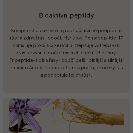
Bioaktivní peptidy
Komplex 3 bioaktivních peptidů účinně podporuje
růst a zdraví řas i obočí. Myristoyl Pentapeptide-17
stimuluje produkci keratinu, zlepšuje vstřebávání
živin a zvyšuje počet řas a chloupků. Biotinoyl
Tripeptide-1 dělá řasy i obočí delší, plnější a silnější,
zatímco Acetyl Tetrapeptide-3 posiluje kořínky řas
a podporuje jejich růst.