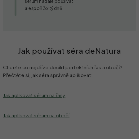
sérum nadále používat
alespoň 3x týdně.
Jak používat séra deNatura
Chcete co nejdříve docílit perfektních řas a obočí?
Přečtěte si, jak séra správně aplikovat:
Jak aplikovat sérum na řasy
Jak aplikovat sérum na obočí