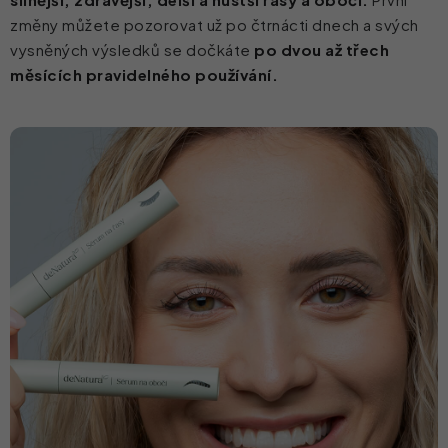
změny můžete pozorovat už po čtrnácti dnech a svých
vysněných výsledků se dočkáte
po dvou až třech
měsících pravidelného používání.