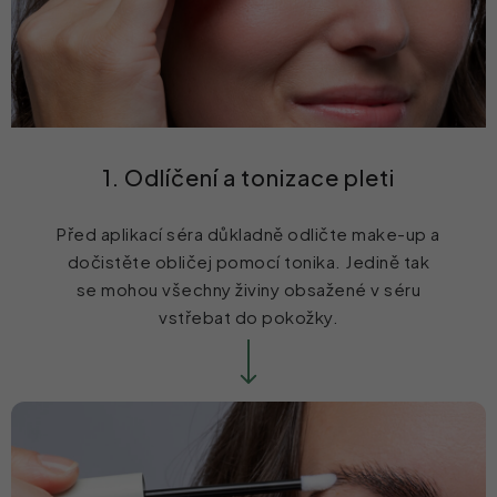
1. Odlíčení a tonizace pleti
Před aplikací séra důkladně odličte make-up a
dočistěte obličej pomocí tonika. Jedině tak
se mohou všechny živiny obsažené v séru
vstřebat do pokožky.