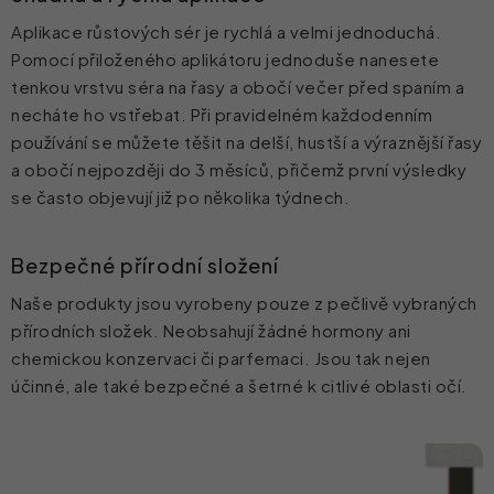
Aplikace růstových sér je rychlá a velmi jednoduchá.
Pomocí přiloženého aplikátoru jednoduše nanesete
tenkou vrstvu séra na řasy a obočí večer před spaním a
necháte ho vstřebat. Při pravidelném každodenním
používání se můžete těšit na delší, hustší a výraznější řasy
a obočí nejpozději do 3 měsíců, přičemž první výsledky
se často objevují již po několika týdnech.
Bezpečné přírodní složení
Naše produkty jsou vyrobeny pouze z pečlivě vybraných
přírodních složek. Neobsahují žádné hormony ani
chemickou konzervaci či parfemaci. Jsou tak nejen
účinné, ale také bezpečné a šetrné k citlivé oblasti očí.