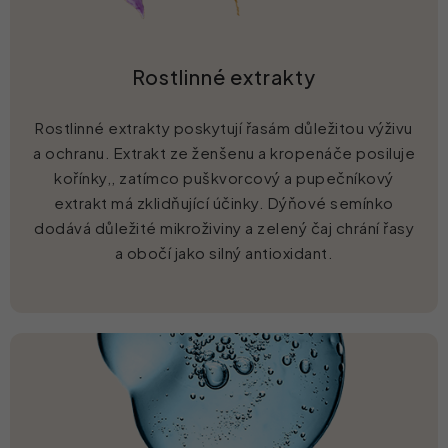
Rostlinné extrakty
Rostlinné extrakty poskytují řasám důležitou výživu
a ochranu. Extrakt ze ženšenu a kropenáče posiluje
kořínky,, zatímco puškvorcový a pupečníkový
extrakt má zklidňující účinky. Dýňové semínko
dodává důležité mikroživiny a zelený čaj chrání řasy
a obočí jako silný antioxidant.