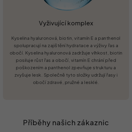
Vyživující komplex
Kyselina hyaluronová, biotin, vitamín E a panthenol
spolupracují na zajištění hydratace a výživy řas a
obočí. Kyselina hyaluronová zadržuje vlhkost, biotin
posiluje růst řas a obočí, vitamín E chrání před
poškozením a panthenol zpevňuje strukturu a
zvyšuje lesk. Společně tyto složky udržují řasy i
obočí zdravé, pružné a lesklé.
Příběhy našich zákaznic