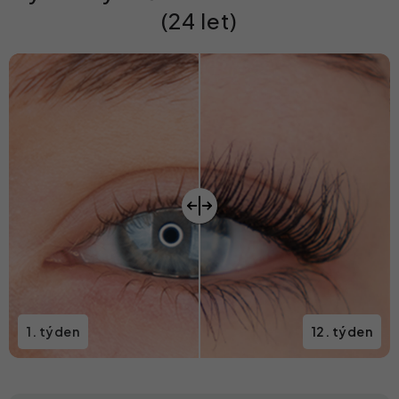
(24 let)
1. týden
12. týden