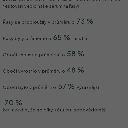
testování vedlo naše sérum na řasy!
73 %
Řasy se prodloužily v průměru o
65 %
Řasy byly průměrně o
hustší
58 %
Obočí zhoustlo průměrně o
48 %
Obočí vyrostlo v průměru o
57 %
Obočí bylo v průměru o
výraznější
70 %
žen uvedlo, že se díky séru cítí sebevědoměji