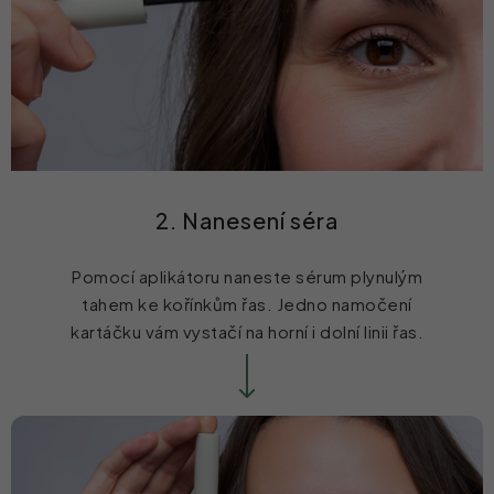
2. Nanesení séra
Pomocí aplikátoru naneste sérum plynulým
tahem ke kořínkům řas. Jedno namočení
kartáčku vám vystačí na horní i dolní linii řas.