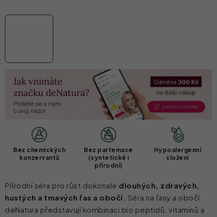
Bez chemických
Bez parfemace
Hypoalergenní
konzervantů
(syntetické i
složení
přírodní)
Přírodní séra pro růst dokonale
dlouhých, zdravých,
hustých a tmavých řas a obočí.
Séra na řasy a obočí
deNatura představují kombinaci bio peptidů, vitamínů a