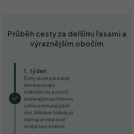
Průběh cesty za delšími řasami a
výraznějším obočím
1. týden
Živiny ze séra se každý
den dostávají k
folikulům řas a obočí,
dodávají jim potřebnou
výživu a stimulují jejich
růst. Některé folikuly již
začínají produkovat
silnější řasy a obočí.