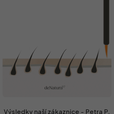
Výsledky naší zákaznice - Petra P.