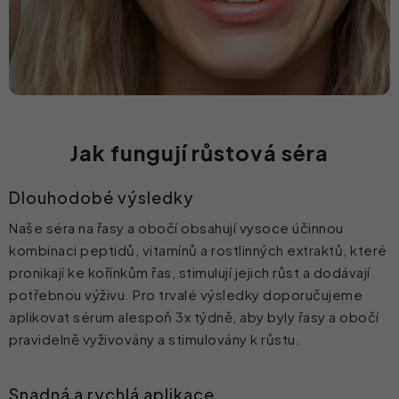
Jak fungují růstová séra
Dlouhodobé výsledky
Naše séra na řasy a obočí obsahují vysoce účinnou
kombinaci peptidů, vitamínů a rostlinných extraktů, které
pronikají ke kořínkům řas, stimulují jejich růst a dodávají
potřebnou výživu. Pro trvalé výsledky doporučujeme
aplikovat sérum alespoň 3x týdně, aby byly řasy a obočí
pravidelně vyživovány a stimulovány k růstu.
Snadná a rychlá aplikace