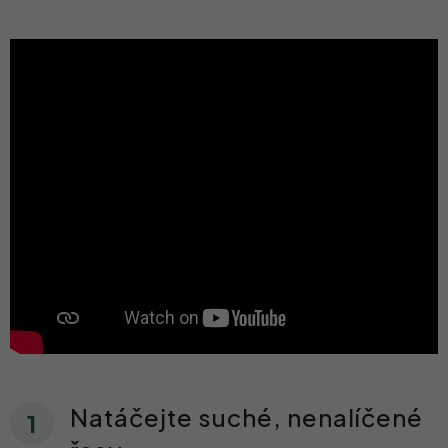
Natáčejte suché, nenalíčené