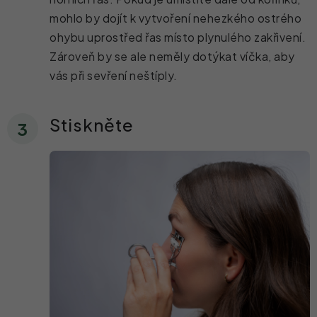
mohlo by dojít k vytvoření nehezkého ostrého
ohybu uprostřed řas místo plynulého zakřivení.
Zároveň by se ale neměly dotýkat víčka, aby
vás při sevření neštíply.
Stiskněte