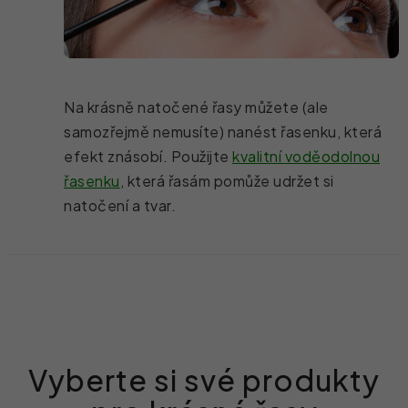
Na krásně natočené řasy můžete (ale
samozřejmě nemusíte) nanést řasenku, která
efekt znásobí. Použijte
kvalitní voděodolnou
řasenku
, která řasám pomůže udržet si
natočení a tvar.
Vyberte si své produkty