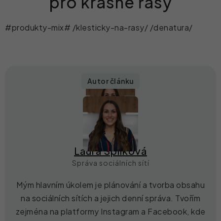
pro krásné řasy
#produkty-mix# /klesticky-na-rasy/ /denatura/
Autor článku
Laura Spilková
Správa sociálních sítí
Mým hlavním úkolem je plánování a tvorba obsahu
na sociálních sítích a jejich denní správa. Tvořím
zejména na platformy Instagram a Facebook, kde