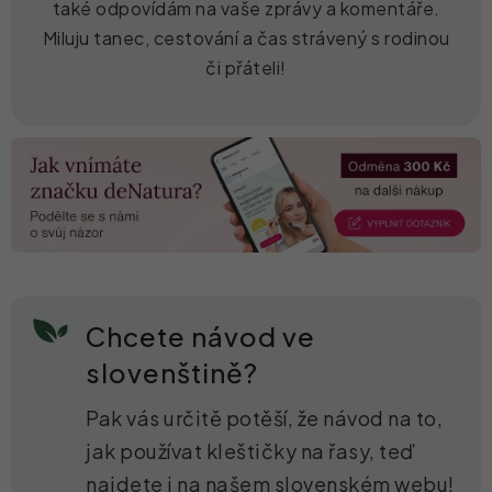
také odpovídám na vaše zprávy a komentáře.
Miluju tanec, cestování a čas strávený s rodinou
či přáteli!
Chcete návod ve
slovenštině?
Pak vás určitě potěší, že návod na to,
jak používat kleštičky na řasy, teď
najdete i na našem slovenském webu!