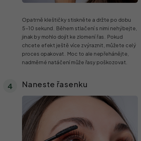
Opatrně kleštičky stiskněte a držte po dobu
5–10 sekund. Během stlačení s nimi nehýbejte,
jinak by mohlo dojít ke zlomení řas. Pokud
chcete efekt ještě více zvýraznit, můžete celý
proces opakovat. Moc to ale nepřehánějte,
nadměrné natáčení může řasy poškozovat.
Naneste řasenku