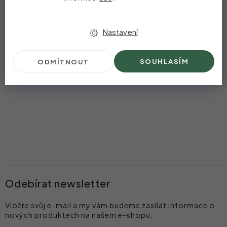
Nastavení
SOUHLASÍM
ODMÍTNOUT
Odebírat newsletter
Vložte svůj e-mail a my vám budeme zasílat informace o
nových produktech na našem e-shopu.