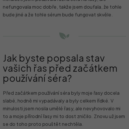
nefungovala moc dobře, takže jsem doufala, že tohle
bude jiné a že tohle sérum bude fungovat skvěle.
Jak byste popsala stav
vašich řas před začátkem
používání séra?
Před začátkem používání séra byly moje řasy docela
slabé, hodně mi vypadávaly a byly celkem řídké. V
minulosti jsem nosila umělé řasy, ale nevyhovovalo mi
to a moje přírodní řasy mi to dost zničilo. Znovu už jsem
se do toho proto pouštět nechtěla.