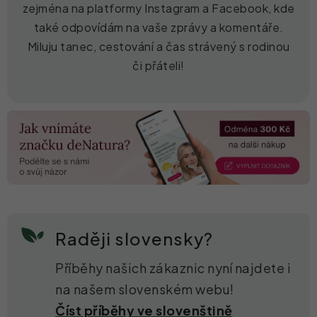
zejména na platformy Instagram a Facebook, kde
také odpovídám na vaše zprávy a komentáře.
Miluju tanec, cestování a čas strávený s rodinou
či přáteli!
Raději slovensky?
Příběhy našich zákaznic nyní najdete i
na našem slovenském webu!
Číst příběhy ve slovenštině