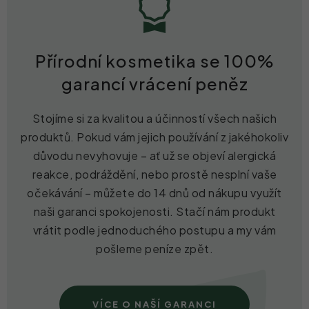
Přírodní kosmetika se 100%
garancí vrácení peněz
Stojíme si za kvalitou a účinností všech našich
produktů. Pokud vám jejich používání z jakéhokoliv
důvodu nevyhovuje – ať už se objeví alergická
reakce, podráždění, nebo prostě nesplní vaše
očekávání – můžete do 14 dnů od nákupu využít
naši garanci spokojenosti. Stačí nám produkt
vrátit podle jednoduchého postupu a my vám
pošleme peníze zpět.
VÍCE O NAŠÍ GARANCI