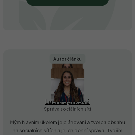
Autor článku
Laura Spilková
Správa sociálních sítí
Mým hlavním úkolem je plánování a tvorba obsahu
na sociálních sítích a jejich denní správa. Tvořím