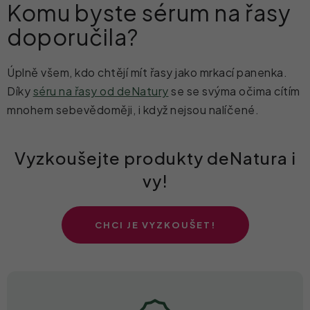
Komu byste sérum na řasy
doporučila?
Úplně všem, kdo chtějí mít řasy jako mrkací panenka.
Díky
séru na řasy od deNatury
se se svýma očima cítím
mnohem sebevědoměji, i když nejsou nalíčené.
Vyzkoušejte produkty deNatura i
vy!
CHCI JE VYZKOUŠET!