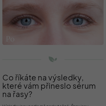
Co říkáte na výsledky,
které vám přineslo sérum
na řasy?