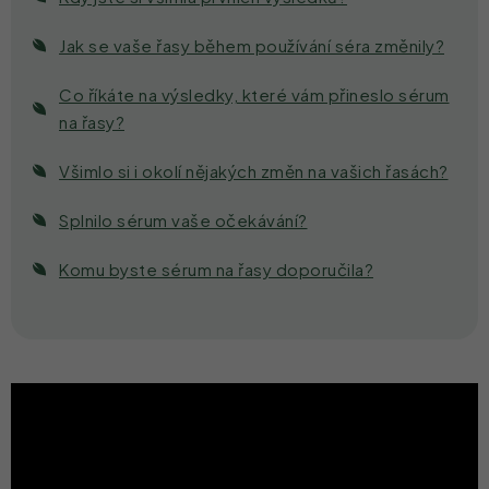
Jak se vaše řasy během používání séra změnily?
Co říkáte na výsledky, které vám přineslo sérum
na řasy?
Všimlo si i okolí nějakých změn na vašich řasách?
Splnilo sérum vaše očekávání?
Komu byste sérum na řasy doporučila?