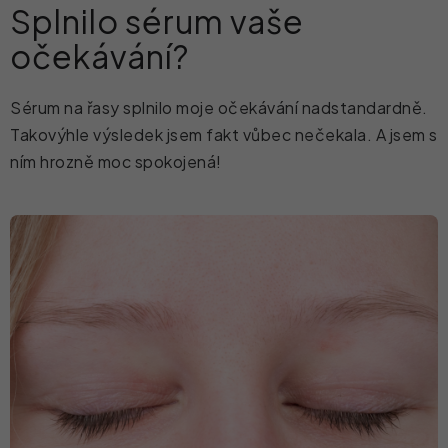
Splnilo sérum vaše
očekávání?
Sérum na řasy splnilo moje očekávání nadstandardně.
Takovýhle výsledek jsem fakt vůbec nečekala. A jsem s
ním hrozně moc spokojená!