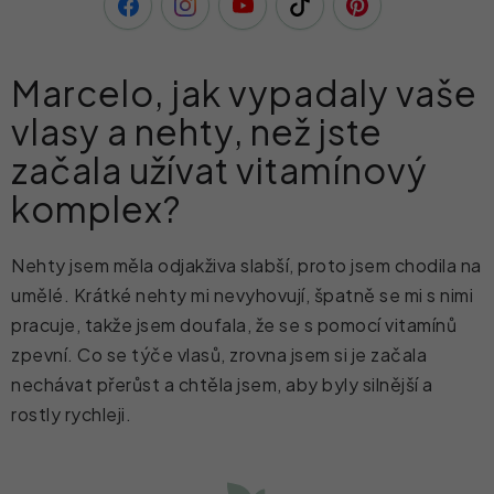
Marcelo, jak vypadaly vaše
vlasy a nehty, než jste
začala užívat vitamínový
komplex?
Nehty jsem měla odjakživa slabší, proto jsem chodila na
umělé. Krátké nehty mi nevyhovují, špatně se mi s nimi
pracuje, takže jsem doufala, že se s pomocí vitamínů
zpevní. Co se týče vlasů, zrovna jsem si je začala
nechávat přerůst a chtěla jsem, aby byly silnější a
rostly rychleji.