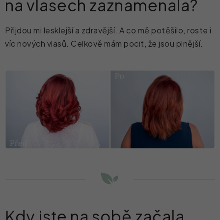
na vlasech zaznamenala?
Přijdou mi lesklejší a zdravější. A co mě potěšilo, roste i
víc nových vlasů. Celkově mám pocit, že jsou plnější.
Kdy jste na sobě začala