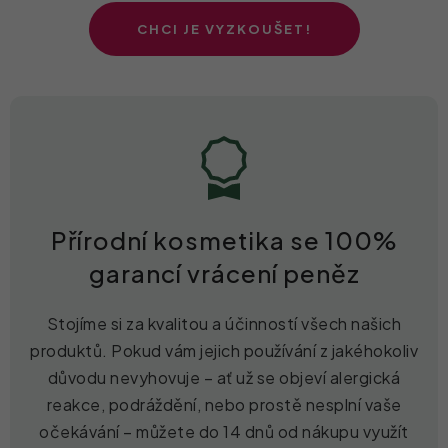
CHCI JE VYZKOUŠET!
Přírodní kosmetika se 100%
garancí vrácení peněz
Stojíme si za kvalitou a účinností všech našich
produktů. Pokud vám jejich používání z jakéhokoliv
důvodu nevyhovuje – ať už se objeví alergická
reakce, podráždění, nebo prostě nesplní vaše
očekávání – můžete do 14 dnů od nákupu využít