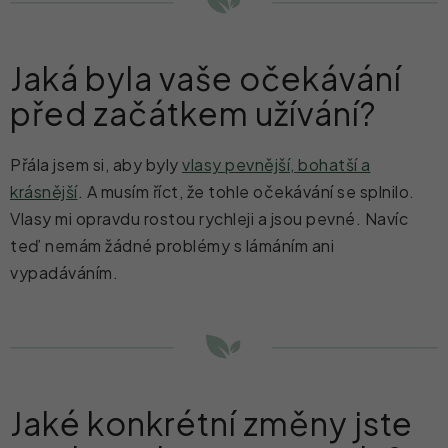
Jaká byla vaše očekávání
před začátkem užívání?
Přála jsem si, aby byly
vlasy pevnější, bohatší a
krásnější
. A musím říct, že tohle očekávání se splnilo.
Vlasy mi opravdu rostou rychleji a jsou pevné. Navíc
teď nemám žádné problémy s lámáním ani
vypadáváním.
Jaké konkrétní změny jste