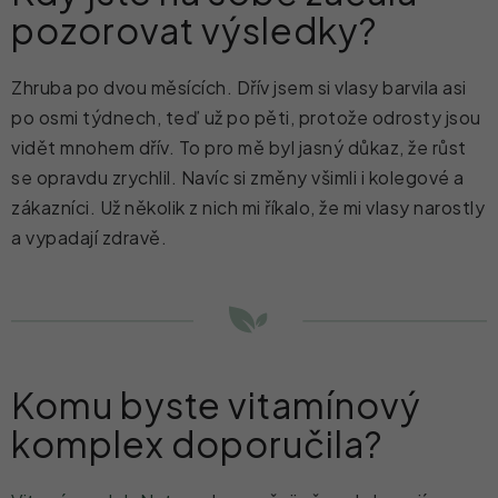
pozorovat výsledky?
Zhruba po dvou měsících. Dřív jsem si vlasy barvila asi
po osmi týdnech, teď už po pěti, protože odrosty jsou
vidět mnohem dřív. To pro mě byl jasný důkaz, že růst
se opravdu zrychlil. Navíc si změny všimli i kolegové a
zákazníci. Už několik z nich mi říkalo, že mi vlasy narostly
a vypadají zdravě.
Komu byste vitamínový
komplex doporučila?