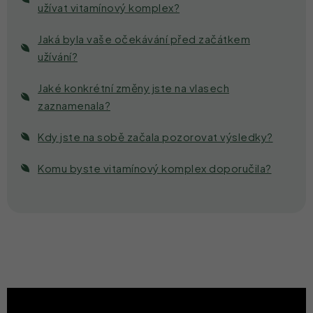
užívat vitamínový komplex?
Jaká byla vaše očekávání před začátkem
užívání?
Jaké konkrétní změny jste na vlasech
zaznamenala?
Kdy jste na sobě začala pozorovat výsledky?
Komu byste vitamínový komplex doporučila?