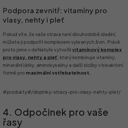
Podpora zevnitř: vitamíny pro
vlasy, nehty i pleť
Pokud víte, že vaše strava není dlouhodobě ideální,
můžete ji podpořit komplexem vybraných živin. Právě
proto jsme v deNatuře vytvořili
vitamínový komplex
pro vlasy, nehty a pleť
, který kombinuje vitamíny,
minerální látky, aminokyseliny a další složky v bioaktivní
formě
pro
maximální vstřebatelnost.
#produkty#/doplnky-stravy-pro-vlasy-nehty-plet/
4. Odpočinek pro vaše
řasy