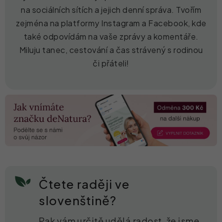
na sociálních sítích a jejich denní správa. Tvořím
zejména na platformy Instagram a Facebook, kde
také odpovídám na vaše zprávy a komentáře.
Miluju tanec, cestování a čas strávený s rodinou
či přáteli!
Čtete raději ve
slovenštině?
Pak vám určitě udělá radost, že jsme