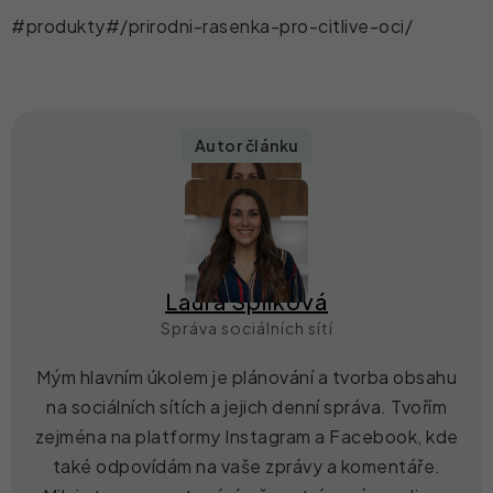
#produkty#/prirodni-rasenka-pro-citlive-oci/
Autor článku
Laura Spilková
Správa sociálních sítí
Mým hlavním úkolem je plánování a tvorba obsahu
na sociálních sítích a jejich denní správa. Tvořím
zejména na platformy Instagram a Facebook, kde
také odpovídám na vaše zprávy a komentáře.