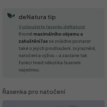
deNatura tip
Vyzkoušejte
řasenku deNatura
!
Kromě
maximálního objemu a
zahuštění řas
se zvládne postarat
také o jejich prodloužení, zvýraznění,
natočení a výživu – a zastane tak
funkci hned několika řasenek
najednou.
Řasenka pro natočení