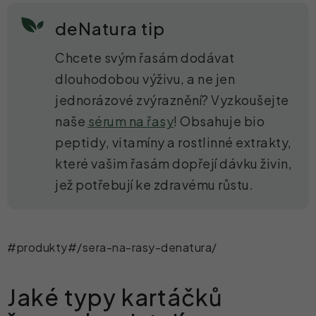
deNatura tip
Chcete svým řasám dodávat
dlouhodobou výživu, a ne jen
jednorázové zvýraznění? Vyzkoušejte
naše
sérum na řasy
! Obsahuje bio
peptidy, vitamíny a rostlinné extrakty,
které vašim řasám dopřejí dávku živin,
jež potřebují ke zdravému růstu.
#produkty#/sera-na-rasy-denatura/
Jaké typy kartáčků