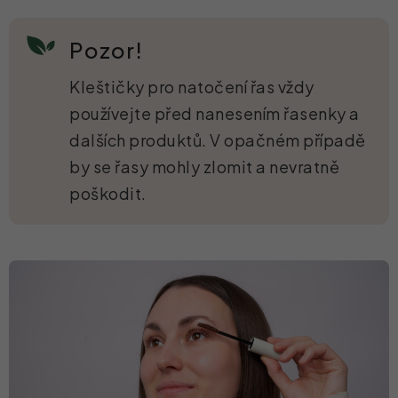
Pozor!
Kleštičky pro natočení řas vždy
používejte před nanesením řasenky a
dalších produktů. V opačném případě
by se řasy mohly zlomit a nevratně
poškodit.