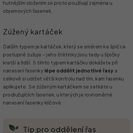
hutnějším složením se proto používají zejména u
objemových řasenek.
Zúžený kartáček
Dalším typem je kartáček, který se směrem ke špičce
postupně zužuje – jeho štětinky jsou tedy u špičky
kratší a řidší. S tímto typem kartáčku dokážete při
nanesení řasenky
lépe oddělit jednotlivé řasy
a
celkově si udržet větší kontrolu nad tím, kam řasenku
aplikujete. Se zúženým kartáčkem se setkáte u
prodlužujících řasenek, u kterých je rovnoměrné
nanesení řasenky klíčové.
Tip pro oddělení řas