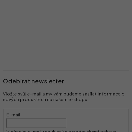
Odebírat newsletter
Vložte svůj e-mail a my vám budeme zasílat informace o
nových produktech na našem e-shopu.
E-mail
Vložením e-mailu souhlasíte s
podmínkami ochrany