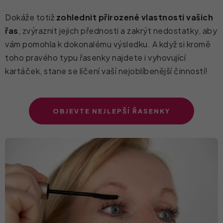
Dokáže totiž
zohlednit přirozené vlastnosti vašich
řas
, zvýraznit jejich přednosti a zakrýt nedostatky, aby
vám pomohla k dokonalému výsledku. A když si kromě
toho pravého typu řasenky najdete i vyhovující
kartáček, stane se líčení vaší nejoblíbenější činností!
OBJEVTE NEJLEPŠÍ ŘASENKY