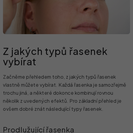
Z jakých typů řasenek
vybírat
Začněme přehledem toho, z jakých typů řasenek
vlastně můžete vybírat. Každá řasenka je samozřejmě
trochu jiná, a některé dokonce kombinují rovnou
několik z uvedených efektů. Pro základní přehled je
ovšem dobré znát následující typy řasenek.
Prodlužující řasenka