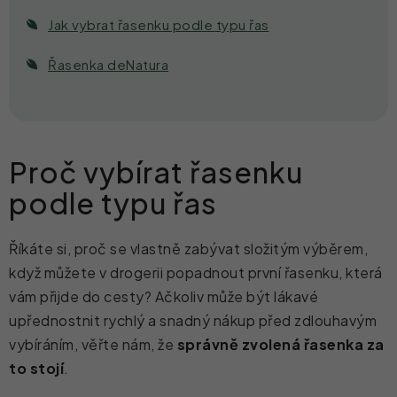
Jak vybrat řasenku podle typu řas
Řasenka deNatura
Proč vybírat řasenku
podle typu řas
Říkáte si, proč se vlastně zabývat složitým výběrem,
když můžete v drogerii popadnout první řasenku, která
vám přijde do cesty? Ačkoliv může být lákavé
upřednostnit rychlý a snadný nákup před zdlouhavým
vybíráním, věřte nám, že
správně zvolená řasenka za
to stojí
.