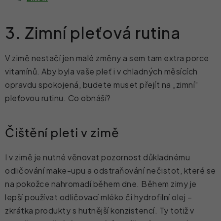
3. Zimní pleťová rutina
V zimě nestačí jen malé změny a sem tam extra porce
vitamínů. Aby byla vaše pleť i v chladných měsících
opravdu spokojená, budete muset přejít na
„
zimní
“
pleťovou rutinu. Co obnáší?
Čištění pleti v zimě
I v zimě je nutné věnovat pozornost důkladnému
odličování make-upu a odstraňování nečistot, které se
na pokožce nahromadí během dne.
Během zimy je
lepší používat odličovací mléko či hydrofilní olej –
zkrátka produkty s hutnější konzistencí. Ty totiž v