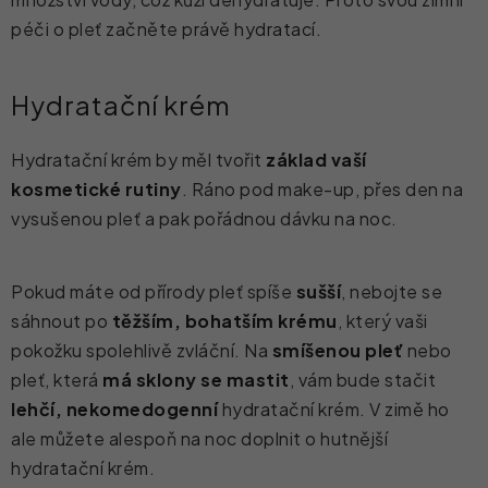
péči o pleť začněte právě hydratací.
Hydratační krém
Hydratační krém by měl tvořit
základ vaší
kosmetické rutiny
. Ráno pod make-up, přes den na
vysušenou pleť a pak pořádnou dávku na noc.
Pokud máte od přírody pleť spíše
sušší
, nebojte se
sáhnout po
těžším, bohatším krému
, který vaši
pokožku spolehlivě zvláční. Na
smíšenou pleť
nebo
pleť, která
má sklony se mastit
, vám bude stačit
lehčí, nekomedogenní
hydratační krém. V zimě ho
ale můžete alespoň na noc doplnit o hutnější
hydratační krém.