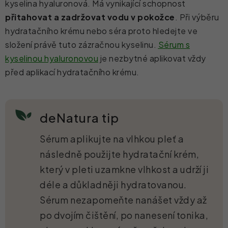
kyselina hyaluronová. Má vynikající schopnost
přitahovat a zadržovat vodu v pokožce
. Při výběru
hydratačního krému nebo séra proto hledejte ve
složení právě tuto zázračnou kyselinu.
Sérum s
kyselinou hyaluronovou
je nezbytné aplikovat vždy
před aplikací hydratačního krému.
deNatura tip
Sérum aplikujte na vlhkou pleť a
následně použijte hydratační krém,
který v pleti uzamkne vlhkost a udrží ji
déle a důkladněji hydratovanou.
Sérum nezapomeňte nanášet vždy až
po dvojím čištění, po nanesení tonika,