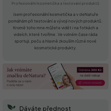
Profesionální kosmetička a testování produktů
Jsem profesionální kosmetička a v deNatuře
pomáhám při testování a vývoji nových produktů.
Kromě toho mne můžete vidět i na fotkách a
videích, které tvoříme. Ve volném čase ráda
sportuji, peču a hlavně zkouším různé nové
kosmetické produkty.
Dáváte přednost