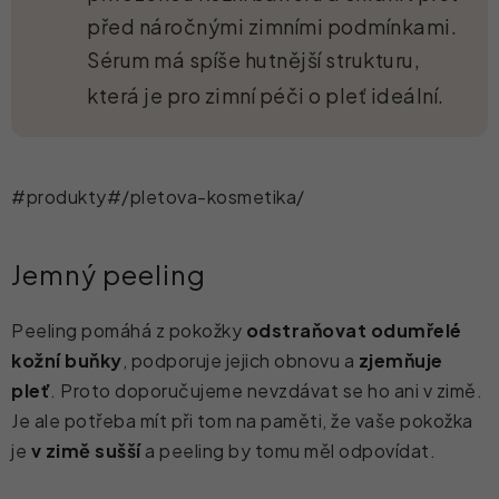
před náročnými zimními podmínkami.
Sérum má spíše hutnější strukturu,
která je pro zimní péči o pleť ideální.
#produkty#/pletova-kosmetika/
Jemný peeling
Peeling pomáhá z pokožky
odstraňovat odumřelé
kožní buňky
, podporuje jejich obnovu a
zjemňuje
pleť
. Proto doporučujeme nevzdávat se ho ani v zimě.
Je ale potřeba mít při tom na paměti, že vaše pokožka
je
v zimě sušší
a peeling by tomu měl odpovídat.