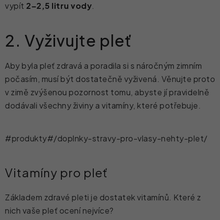
vypít
2–2,5 litru vody
.
2. Vyživujte pleť
Aby byla pleť zdravá a poradila si s náročným zimním
počasím, musí být dostatečně vyživená. Věnujte proto
v zimě zvýšenou pozornost tomu, abyste jí pravidelně
dodávali všechny živiny a vitamíny, které potřebuje.
#produkty#/doplnky-stravy-pro-vlasy-nehty-plet/
Vitamíny pro pleť
Základem zdravé pleti je dostatek vitamínů. Které z
nich vaše pleť ocení nejvíce?