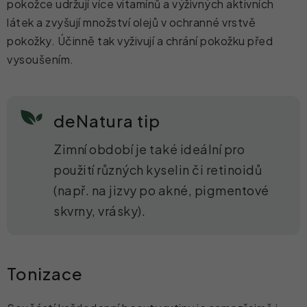
pokožce udržují více vitamínů a výživných aktivních
látek a zvyšují množství olejů v ochranné vrstvě
pokožky. Účinně tak vyživují a chrání pokožku před
vysoušením.
deNatura tip
Zimní období je také ideální pro
použití různých kyselin či retinoidů
(např. na jizvy po akné, pigmentové
skvrny, vrásky).
Tonizace