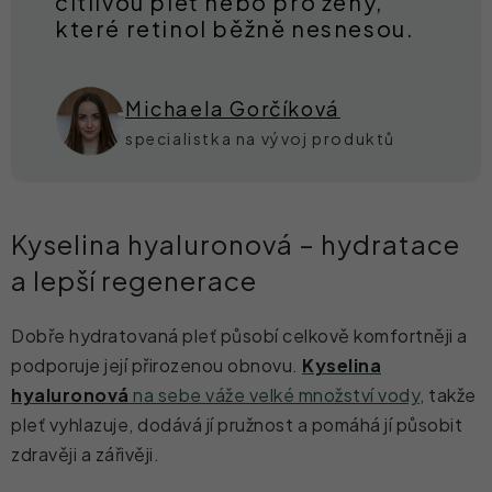
citlivou pleť nebo pro ženy,
které retinol běžně nesnesou.
Michaela Gorčíková
specialistka na vývoj produktů
Kyselina hyaluronová – hydratace
a lepší regenerace
Dobře hydratovaná pleť působí celkově komfortněji a
podporuje její přirozenou obnovu.
Kyselina
hyaluronová
na sebe váže velké množství vody
, takže
pleť vyhlazuje, dodává jí pružnost a pomáhá jí působit
zdravěji a zářivěji.