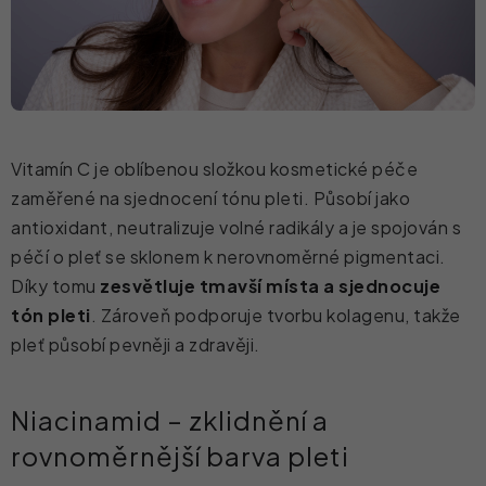
Vitamín C je oblíbenou složkou kosmetické péče
zaměřené na sjednocení tónu pleti. Působí jako
antioxidant, neutralizuje volné radikály a je spojován s
péčí o pleť se sklonem k nerovnoměrné pigmentaci.
Díky tomu
zesvětluje tmavší místa a sjednocuje
tón pleti
. Zároveň podporuje tvorbu kolagenu, takže
pleť působí pevněji a zdravěji.
Niacinamid – zklidnění a
rovnoměrnější barva pleti