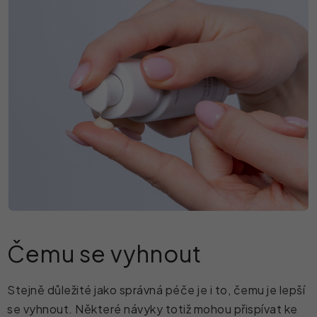
Čemu se vyhnout
Stejně důležité jako správná péče je i to, čemu je lepší
se vyhnout. Některé návyky totiž mohou přispívat ke