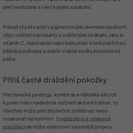
pleť nevhodné a vést k jejímu oslabení.
Pokud chcete pleť s pigmentovými skvrnami sjednotit,
vždy vybírejte produkty s ověřenými složkami, jako je
vitamín C, niacinamid nebo bakuchiol, které patří mezi
běžně používané a dobře známé složky kosmetické
péče.
Příliš časté dráždění pokožky
Mechanické peelingy, kombinace několika silných
kyselin nebo nadměrné vrstvení aktivních látek, to
všechno může pleť zbytečně zatěžovat nebo
oslabovat její komfort.
Podrážděná a oslabená
pokožka
pak může vykazovat výraznější projevy