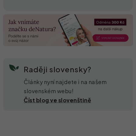
Raději slovensky?
Články nyní najdete i na našem
slovenském webu!
Číst blog ve slovenštině