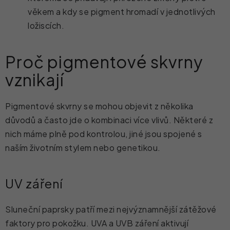
věkem a kdy se pigment hromadí v jednotlivých
ložiscích.
Proč pigmentové skvrny
vznikají
Pigmentové skvrny se mohou objevit z několika
důvodů a často jde o kombinaci více vlivů. Některé z
nich máme plně pod kontrolou, jiné jsou spojené s
naším životním stylem nebo genetikou.
UV záření
Sluneční paprsky patří mezi nejvýznamnější zátěžové
faktory pro pokožku. UVA a UVB záření aktivují