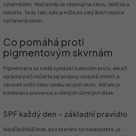
výraznějšími. Nejčastěji se objevují na rukou, obličeji a
dekoltu. Tedy tam, kde je kůže po celý život nejvíce
vystavená slunci.
Co pomáhá proti
pigmentovým skvrnám
Pigmentace se nedá vymazat lusknutím prstu, ale při
správné péči můžete její projevy výrazně zmírnit a
zároveň snížit riziko vzniku nových skvrn. Klíčem je
kombinace prevence a cílených účinných látek.
SPF každý den – základní pravidlo
Nejdůležitější krok, bez kterého se neobejdete, je