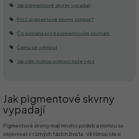
Jak pigmentové skvrny vypadají
Proč pigmentové skvrny vznikají?
Co pomáhá proti pigmentovým skvrnám
Čemu se vyhnout
Jak vám mohou pomoci naše séra
Jak pigmentové skvrny
vypadají
Pigmentové skvrny mají mnoho podob a mohou se
objevovat v různých fázích života. Většinou jde o