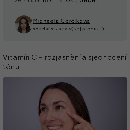
Michaela Gorčíková
specialistka na vývoj produktů
Vitamín C – rozjasnění a sjednocení
tónu