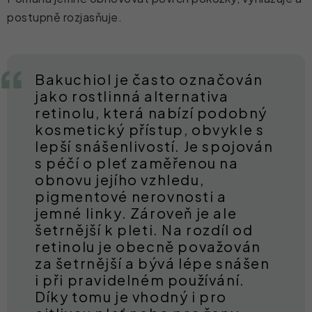
postupně rozjasňuje.
Bakuchiol je často označován
jako rostlinná alternativa
retinolu, která nabízí podobný
kosmetický přístup, obvykle s
lepší snášenlivostí. Je spojován
s péčí o pleť zaměřenou na
obnovu jejího vzhledu,
pigmentové nerovnosti a
jemné linky. Zároveň je ale
šetrnější k pleti. Na rozdíl od
retinolu je obecně považován
za šetrnější a bývá lépe snášen
i při pravidelném používání.
Díky tomu je vhodný i pro